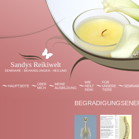
Sandys Reikiwelt
SEMINARE - BEHANDLUNGEN - HEILUNG
WIE
FÜR
ÜBER
MEINE
HAUPTSEITE
HEILT
UNSERE
SEMINA
MICH
AUSBILDUNG
REIKI
TIERE
BEGRADIGUNGSENE