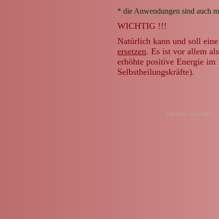
* die Anwendungen sind auch mit
WICHTIG !!!
Natürlich kann und soll ei
ersetzen
. Es ist vor allem 
erhöhte positive Energie im 
Selbstheilungskräfte).
viel Licht und Liebe